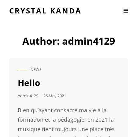
CRYSTAL KANDA
Author:
admin4129
NEWS
CAT
LINKS
Hello
Posted
Admin4129
26 May 2021
On
Bien qu’ayant consacré ma vie à la
formation et la pédagogie, en 2021 la
musique tient toujours une place très