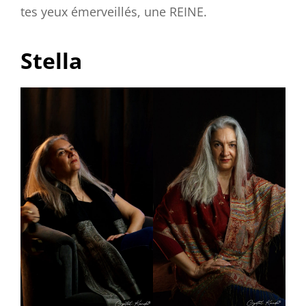
tes yeux émerveillés, une REINE.
Stella