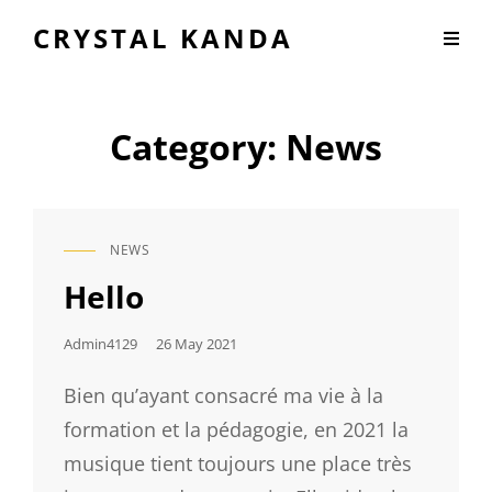
CRYSTAL KANDA
Category:
News
NEWS
CAT
LINKS
Hello
Posted
Admin4129
26 May 2021
On
Bien qu’ayant consacré ma vie à la
formation et la pédagogie, en 2021 la
musique tient toujours une place très