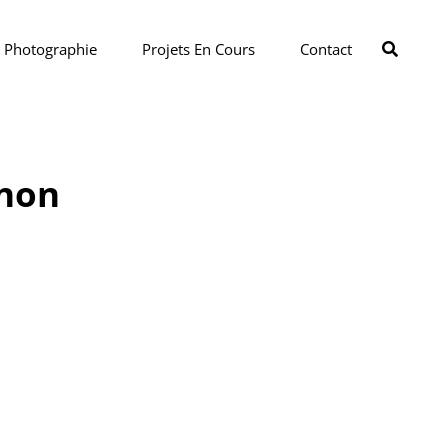
SEAR
Photographie
Projets En Cours
Contact
nnon