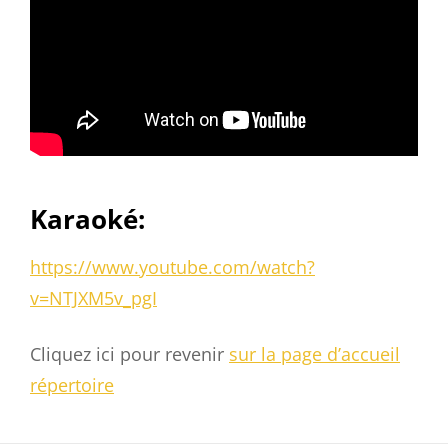
Karaoké:
https://www.youtube.com/watch?
v=NTJXM5v_pgI
Cliquez ici pour revenir
sur la page d’accueil
répertoire