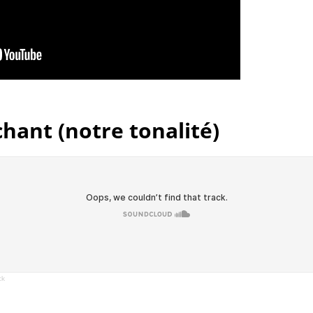
hant (notre tonalité)
ck