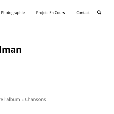
SEAR
Photographie
Projets En Cours
Contact
ldman
re l’album « Chansons