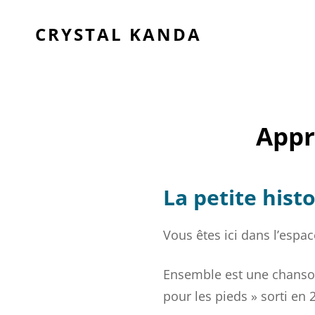
CRYSTAL KANDA
Appr
La petite hist
Vous êtes ici dans l’espa
Ensemble est une chanson
pour les pieds » sorti en