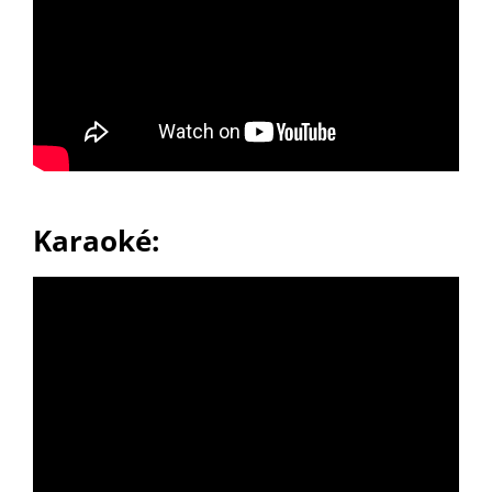
Karaoké: