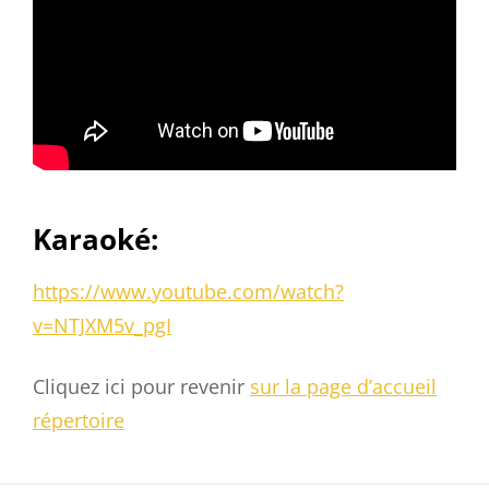
Karaoké:
https://www.youtube.com/watch?
v=NTJXM5v_pgI
Cliquez ici pour revenir
sur la page d’accueil
répertoire